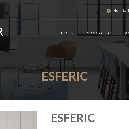
Horario: 
INICIO
PRODUCTOS
S
ESFERIC
ESFERIC