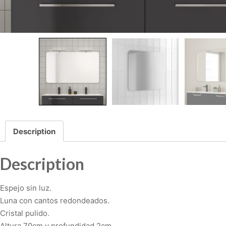
Description
Description
Espejo sin luz.
Luna con cantos redondeados.
Cristal pulido.
Altura 70cm y profundidad 2cm.