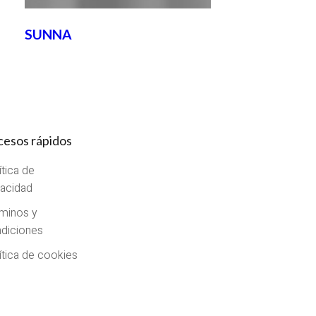
SUNNA
cesos rápidos
ítica de
vacidad
minos y
diciones
ítica de cookies