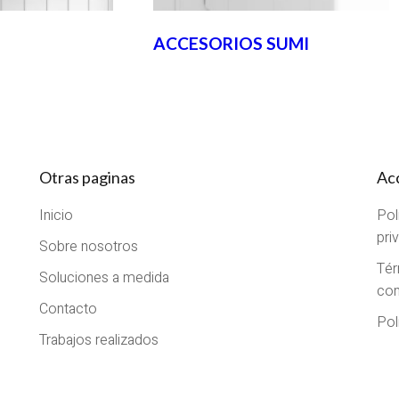
ACCESORIOS SUMI
Otras paginas
Ac
Inicio
Pol
pri
Sobre nosotros
Tér
Soluciones a medida
con
Contacto
Pol
Trabajos realizados