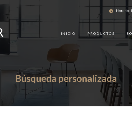
Horario: 
INICIO
PRODUCTOS
S
Búsqueda personalizada