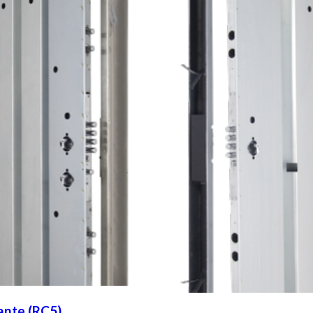
ante (RC5)