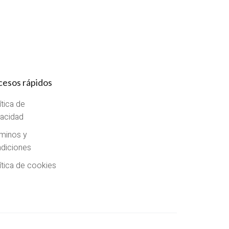
cesos rápidos
ítica de
vacidad
minos y
diciones
ítica de cookies