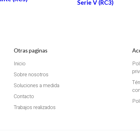
Serie V (RC3)
Otras paginas
Ac
Inicio
Pol
pri
Sobre nosotros
Tér
Soluciones a medida
con
Contacto
Pol
Trabajos realizados